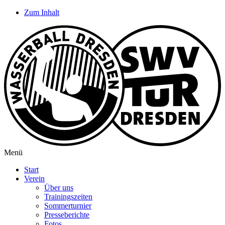
Zum Inhalt
Menü
Start
Verein
Über uns
Trainingszeiten
Sommerturnier
Presseberichte
Fotos