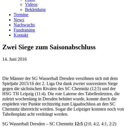
Videos
Bekleidung
Termine
News
Nachwuchs
Fundraising
Kontakt
Zwei Siege zum Saisonabschluss
14. Juni 2016
Die Männer der SG Wasserball Dresden versöhnen sich mit dem
Spieljahr 2015/16 der 2. Liga Ost dank zweier souveränen Siege
gegen die sächsischen Rivalen des SC Chemnitz (12:5) und der
HSG TH Leipzig (11:4). Die rote Laterne des Tabellenletzten, die
zuletzt wochenlang in Dresden behütet wurde, konnte durch die
erspielten vier Punkte rechtzeitig zum Ligaabschluss an den SC
Chemnitz überreicht werden. Sogar die Leipziger konnten noch von
Tabellenplatz acht verdrängt werden.
SG Wasserball Dresden – SC Chemnitz
12:5
(2:0, 4:2, 4:1, 2:2)