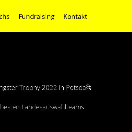
chs
Fundraising
Kontakt
hs besten Landesauswahlteams