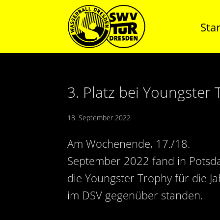
Star
3. Platz bei Youngster
18. September 2022
Am Wochenende, 17./18.
September 2022 fand in Pots
die Youngster Trophy für die J
im DSV gegenüber standen.