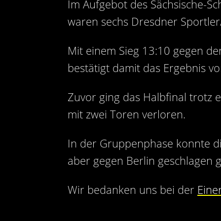
Im Aufgebot des Sächsische-Sc
waren sechs Dresdner Sportler/
Mit einem Sieg 13:10 gegen den
bestätigt damit das Ergebnis 
Zuvor ging das Halbfinal trotz
mit zwei Toren verloren.
In der Gruppenphase konnte d
aber gegen Berlin geschlagen 
Wir bedanken uns bei der
Eine