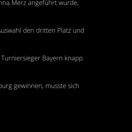
nna Merz angeführt wurde,
uswahl den dritten Platz und
n Turniersieger Bayern knapp
urg gewinnen, musste sich