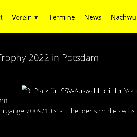
t
Termine
News
Nachwu
Verein
 Trophy 2022 in Potsdam
dam
ahrgänge 2009/10 statt, bei der sich die sec