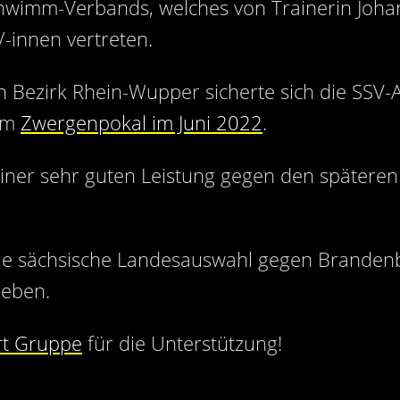
hwimm-Verbands, welches von Trainerin Joha
-innen vertreten.
 Bezirk Rhein-Wupper sicherte sich die SSV-A
vom
Zwergenpokal im Juni 2022
.
 einer sehr guten Leistung gegen den spätere
ie sächsische Landesauswahl gegen Brandenb
geben.
rt Gruppe
für die Unterstützung!