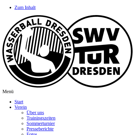
Zum Inhalt
Menü
Start
Verein
Über uns
Trainingszeiten
Sommerturnier
Presseberichte
Fotos