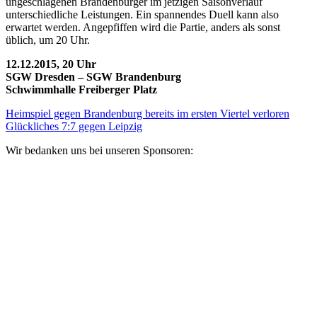
ungeschlagenen Brandenburger im jetzigen Saisonverlauf
unterschiedliche Leistungen. Ein spannendes Duell kann also
erwartet werden. Angepfiffen wird die Partie, anders als sonst
üblich, um 20 Uhr.
12.12.2015, 20 Uhr
SGW Dresden – SGW Brandenburg
Schwimmhalle Freiberger Platz
Heimspiel gegen Brandenburg bereits im ersten Viertel verloren
Glückliches 7:7 gegen Leipzig
Wir bedanken uns bei unseren Sponsoren: