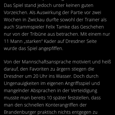
Kontakt
Das Spiel stand jedoch unter keinen guten
Videos
Vorzeichen. Als Auswirkung der Partie vor zwei
Wochen in Zwickau durfte sowohl der Trainer als
Bekleidung
auch Stammspieler Felix Tamke das Geschehen
nur von der Tribüne aus betrachen. Mit einem nur
11 Mann „starken“ Kader auf Dresdner Seite
wurde das Spiel angepfiffen.
Von der Mannschaftsansprache motiviert und heiß
darauf, den Favoriten zu ärgern stiegen die
Dresdner um 20 Uhr ins Wasser. Doch durch
Ungenauigkeiten im eigenen Angriffsspiel und
mangelnder Absprachen in der Verteidigung
musste man bereits 10 später feststellen, dass
man den schnellen Konterangriffen der
Brandenburger praktisch nichts entgegen zu