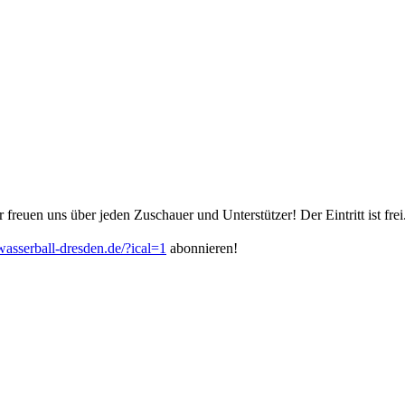
r freuen uns über jeden Zuschauer und Unterstützer! Der Eintritt ist frei
asserball-dresden.de/?ical=1
abonnieren!