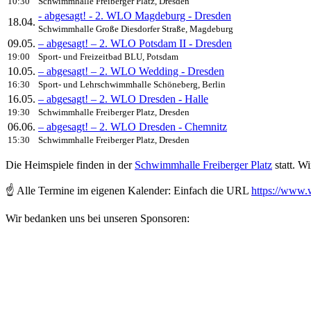
10:30
Schwimmhalle Freiberger Platz, Dresden
- abgesagt! - 2. WLO Magdeburg - Dresden
18.04.
Schwimmhalle Große Diesdorfer Straße, Magdeburg
09.05.
– abgesagt! – 2. WLO Potsdam II - Dresden
19:00
Sport- und Freizeitbad BLU, Potsdam
10.05.
– abgesagt! – 2. WLO Wedding - Dresden
16:30
Sport- und Lehrschwimmhalle Schöneberg, Berlin
16.05.
– abgesagt! – 2. WLO Dresden - Halle
19:30
Schwimmhalle Freiberger Platz, Dresden
06.06.
– abgesagt! – 2. WLO Dresden - Chemnitz
15:30
Schwimmhalle Freiberger Platz, Dresden
Die Heimspiele finden in der
Schwimmhalle Freiberger Platz
statt. Wi
☝️ Alle Termine im eigenen Kalender: Einfach die URL
https://www.w
Wir bedanken uns bei unseren Sponsoren: