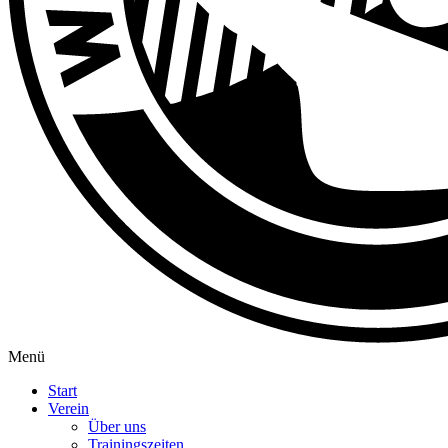
Menü
Start
Verein
Über uns
Trainingszeiten