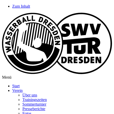
Zum Inhalt
Menü
Start
Verein
Über uns
Trainingszeiten
Sommerturnier
Presseberichte
Fotos