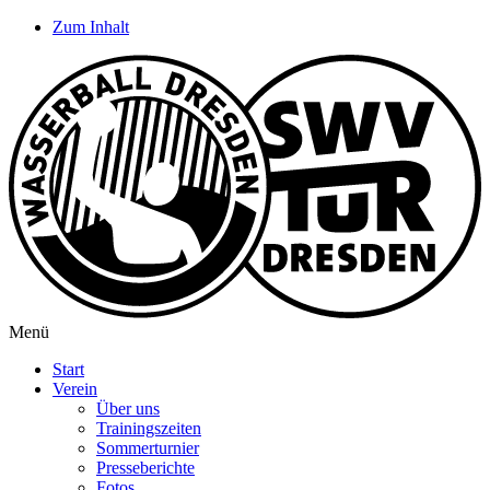
Zum Inhalt
Menü
Start
Verein
Über uns
Trainingszeiten
Sommerturnier
Presseberichte
Fotos