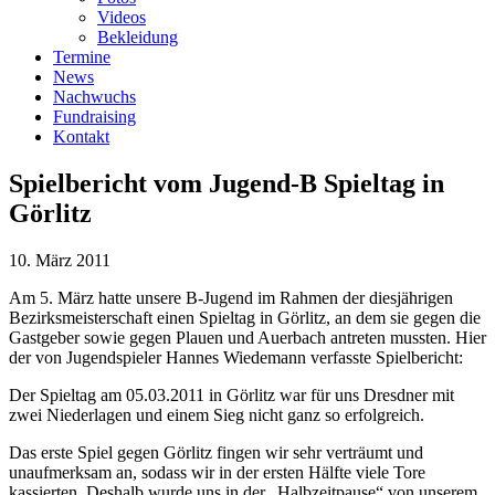
Videos
Bekleidung
Termine
News
Nachwuchs
Fundraising
Kontakt
Spielbericht vom Jugend-B Spieltag in
Görlitz
10. März 2011
Am 5. März hatte unsere B-Jugend im Rahmen der diesjährigen
Bezirksmeisterschaft einen Spieltag in Görlitz, an dem sie gegen die
Gastgeber sowie gegen Plauen und Auerbach antreten mussten. Hier
der von Jugendspieler Hannes Wiedemann verfasste Spielbericht:
Der Spieltag am 05.03.2011 in Görlitz war für uns Dresdner mit
zwei Niederlagen und einem Sieg nicht ganz so erfolgreich.
Das erste Spiel gegen Görlitz fingen wir sehr verträumt und
unaufmerksam an, sodass wir in der ersten Hälfte viele Tore
kassierten. Deshalb wurde uns in der „Halbzeitpause“ von unserem