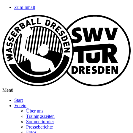
Zum Inhalt
Menü
Start
Verein
Über uns
Trainingszeiten
Sommerturnier
Presseberichte
Fotos