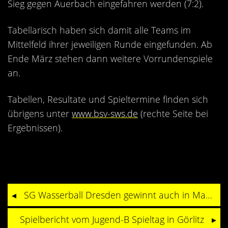
Sieg gegen Auerbach eingefahren werden (7:2).
Tabellarisch haben sich damit alle Teams im
Mittelfeld ihrer jeweiligen Runde eingefunden. Ab
Ende März stehen dann weitere Vorrundenspiele
an.
Tabellen, Resultate und Spieltermine finden sich
übrigens unter
www.bsv-sws.de
(rechte Seite bei
Ergebnissen).
SG Wasserball Dresden gewinnt auch in Magdeburg
Spielbericht vom Jugend-B Spieltag in Görlitz