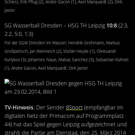
Schierz, Erik Pflug (2), Andre Gacon (1), Axel Marquardt (2), Dirk
Jaster
SG Wasserball Dresden – HSG TH Leipzig
10:8
(2:3,
2:2, 5:0, 1:3)
Für die SGW Dresden im Wasser: Hendrik Grohmann, Markus
Großpietsch, Jan Weinreich (2), Stefan Heyde (1), Oleksandr
Kurlykov (3), Johannes Naue, Matias Sanchez (3), Sebastian Kühnel
(1), Andre Gacon, Axel Marquardt, Dirk Jaster
TV-Hinweis
: Der Sender
8Sport
(empfangbar im
digitalen Netz der Primacom auf Programmplatz
44) hat das Spiel gegen Leipzig aufgezeichnet und
strahlt die Partie am Dienstag, den 25. März 2014