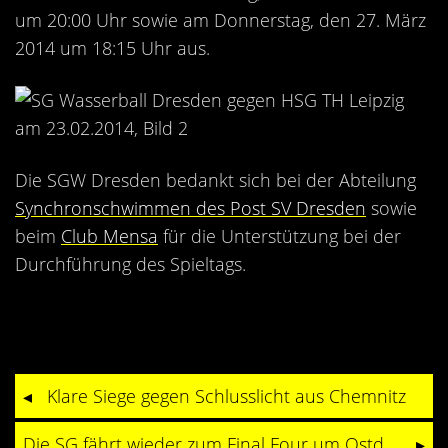
um 20:00 Uhr sowie am Donnerstag, den 27. März
2014 um 18:15 Uhr aus.
Die SGW Dresden bedankt sich bei der Abteilung
Synchronschwimmen des Post SV Dresden
sowie
beim
Club Mensa
für die Unterstützung bei der
Durchführung des Spieltags.
Klare Siege gegen Schlusslicht aus Chemnitz
Die SG fährt wieder zum Final Four um Ostdeutschen Wasserballpokal