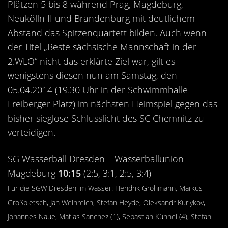
Plätzen 5 bis 8 während Prag, Magdeburg,
Neukölln II und Brandenburg mit deutlichem
Abstand das Spitzenquartett bilden. Auch wenn
der Titel „Beste sächsische Mannschaft in der
2.WLO“ nicht das erklärte Ziel war, gilt es
wenigstens diesen nun am Samstag, den
05.04.2014 (19.30 Uhr in der Schwimmhalle
Freiberger Platz) im nächsten Heimspiel gegen das
bisher sieglose Schlusslicht des SC Chemnitz zu
verteidigen.
SG Wasserball Dresden – Wasserballunion
Magdeburg
10:15
(2:5, 3:1, 2:5, 3:4)
Für die SGW Dresden im Wasser: Hendrik Grohmann, Markus
Großpietsch, Jan Weinreich, Stefan Heyde, Oleksandr Kurlykov,
Johannes Naue, Matias Sanchez (1), Sebastian Kühnel (4), Stefan