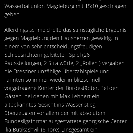
Kontakt
Wasserballunion Magdeburg mit 15:10 geschlagen
Videos
geben.
Bekleidung
Allerdings schmeichelte das samstägliche Ergebnis
gegen Magdeburg den Hausherren gewaltig. In
einem von sehr entscheidungsfreudigen
Schiedsrichtern geleiteten Spiel (26
Rausstellungen, 2 Strafwürfe, 2 „Rollen“) vergaben
die Dresdner unzählige Überzahlspiele und
rannten so immer wieder in blitzschnell
vorgetragene Konter der Bördestädter. Bei den
Gästen, bei denen mit Max Lehnert ein
altbekanntes Gesicht ins Wasser stieg,
überzeugten vor allem der mit absolutem
Bundesligaformat ausgestattete georgische Center
Ilia Butikashvili (6 Tore). „Insgesamt ein