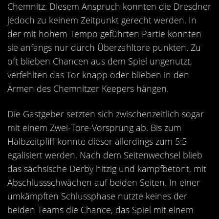
Kontakt
Chemnitz. Diesem Anspruch konnten die Dresdner
jedoch zu keinem Zeitpunkt gerecht werden. In
Videos
der mit hohem Tempo geführten Partie konnten
Bekleidung
sie anfangs nur durch Überzahltore punkten. Zu
oft blieben Chancen aus dem Spiel ungenutzt,
verfehlten das Tor knapp oder blieben in den
Armen des Chemnitzer Keepers hängen.
Die Gastgeber setzten sich zwischenzeitlich sogar
mit einem Zwei-Tore-Vorsprung ab. Bis zum
Halbzeitpfiff konnte dieser allerdings zum 5:5
egalisiert werden. Nach dem Seitenwechsel blieb
das sächsische Derby hitzig und kampfbetont, mit
Abschlussschwächen auf beiden Seiten. In einer
umkämpften Schlussphase nutzte keines der
beiden Teams die Chance, das Spiel mit einem