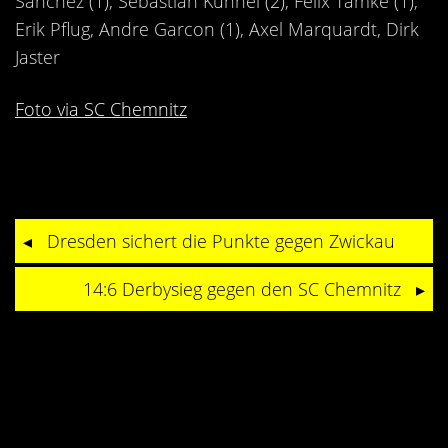
Sanchez (1), Sebastian Kühnel (2), Felix Tamke (1),
Erik Pflug, Andre Garcon (1), Axel Marquardt, Dirk
Jaster
Foto via SC Chemnitz
Dresden sichert die Punkte gegen Zwickau
14:6 Derbysieg gegen den SC Chemnitz