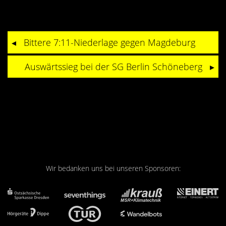
Bittere 7:11-Niederlage gegen Magdeburg
Auswärtssieg bei der SG Berlin Schöneberg
Wir bedanken uns bei unseren Sponsoren: