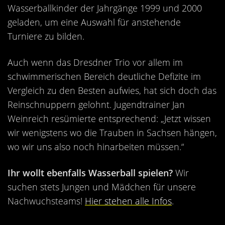
Kontakt
Wasserballkinder der Jahrgänge 1999 und 2000
geladen, um eine Auswahl für anstehende
Videos
Turniere zu bilden.
Bekleidung
Auch wenn das Dresdner Trio vor allem im
schwimmerischen Bereich deutliche Defizite im
Vergleich zu den Besten aufwies, hat sich doch das
Reinschnuppern gelohnt. Jugendtrainer Jan
Weinreich resümierte entsprechend: „Jetzt wissen
wir wenigstens wo die Trauben in Sachsen hängen,
wo wir uns also noch hinarbeiten müssen.“
Ihr wollt ebenfalls Wasserball spielen?
Wir
suchen stets Jungen und Mädchen für unsere
Nachwuchsteams!
Hier stehen alle Infos
.