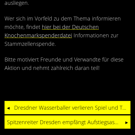
ausliegen.
Wer sich im Vorfeld zu dem Thema informieren
möchte, findet
hier bei der Deutschen
Knochenmarkspenderdatei
Informationen zur
Stammzellenspende.
Bitte motiviert Freunde und Verwandte für diese
Aktion und nehmt zahlreich daran teil!
Dresdner Wasserballer verlieren Spiel und Tabellenführung
Spitzenreiter Dresden empfängt Aufstiegsaspirant Plauen