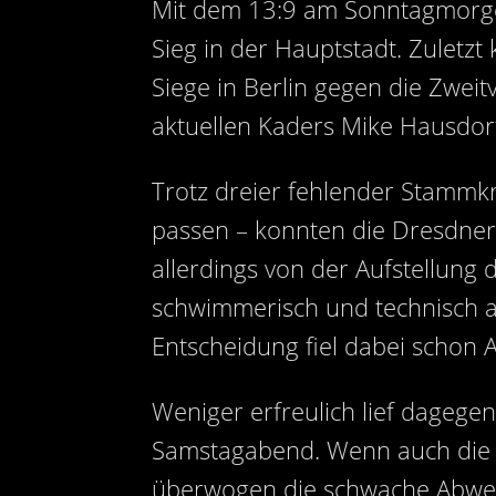
Mit dem 13:9 am Sonntagmorge
Sieg in der Hauptstadt. Zuletz
Siege in Berlin gegen die Zweit
aktuellen Kaders Mike Hausdor
Trotz dreier fehlender Stammkrä
passen – konnten die Dresdner
allerdings von der Aufstellung
schwimmerisch und technisch au
Entscheidung fiel dabei schon A
Weniger erfreulich lief dagege
Samstagabend. Wenn auch die er
überwogen die schwache Abwehr