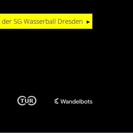
i der SG Wasserball Dresden