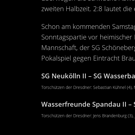
zweiten Halbzeit. 2:8 lautet die
Schon am kommenden Samstag, 
Sonntagspartie vor heimischer 
Mannschaft, der SG Schöneberg,
Pokalspiel gegen Eintracht Bra
SG Neukölln II – SG Wasserba
Torschützen der Dresdner: Sebastian Kühnel (4), M
Wasserfreunde Spandau II – 
Torschützen der Dresdner: Jens Brandenburg (3), 