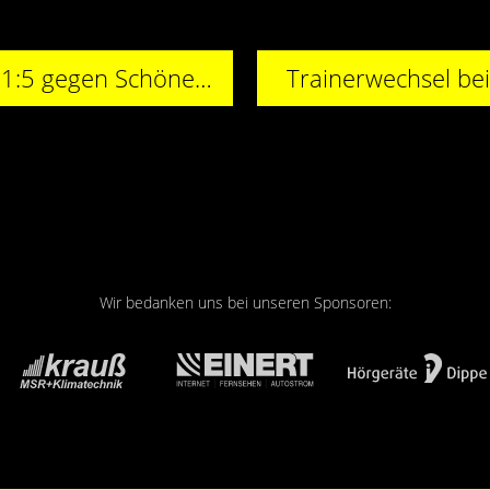
Gelungener Heimauftakt – 11:5 gegen Schöneberg
Trainerwechsel be
Wir bedanken uns bei unseren Sponsoren: