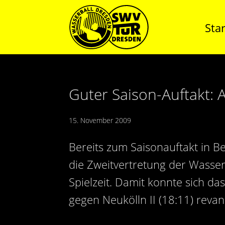
Star
Guter Saison-Auftakt: 
15. November 2009
Bereits zum Saisonauftakt in B
die Zweitvertretung der Wasse
Spielzeit. Damit konnte sich d
gegen Neukölln II (18:11) revan