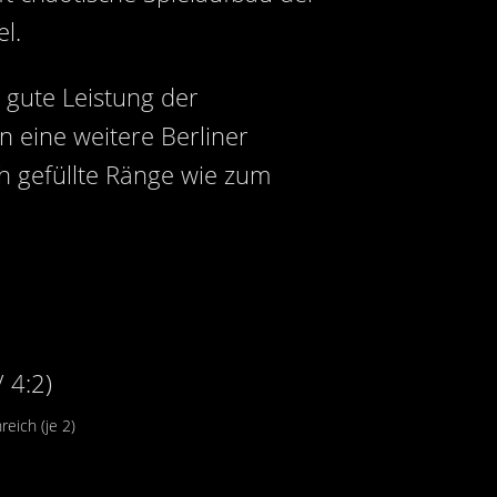
l.
gute Leistung der
 eine weitere Berliner
ch gefüllte Ränge wie zum
/ 4:2)
eich (je 2)