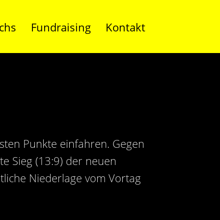
chs
Fundraising
Kontakt
rsten Punkte einfahren. Gegen
e Sieg (13:9) der neuen
utliche Niederlage vom Vortag