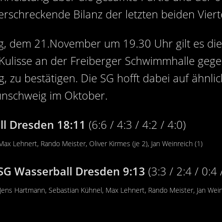
 erschreckende Bilanz der letzten beiden Vierte
dem 21.November um 19.30 Uhr gilt es die 
Kulisse an der Freiberger Schwimmhalle gegen
 zu bestätigen. Die SG hofft dabei auf ähnli
unschweig im Oktober.
ll Dresden 18:11
(6:6 / 4:3 / 4:2 / 4:0)
ax Lehnert, Rando Meister, Oliver Kirmes (je 2), Jan Weinreich (1)
SG Wasserball Dresden 9:13
(3:3 / 2:4 / 0:4 
Jens Hartmann, Sebastian Kühnel, Max Lehnert, Rando Meister, Jan Weinr