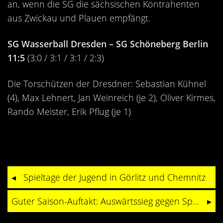
an, wenn die SG die sächsischen Kontrahenten
aus Zwickau und Plauen empfängt.
SG Wasserball Dresden – SG Schöneberg Berlin
11:5
(3:0 / 3:1 / 3:1 / 2:3)
Die Torschützen der Dresdner: Sebastian Kühnel
(4), Max Lehnert, Jan Weinreich (je 2), Oliver Kirmes,
Rando Meister, Erik Pflug (je 1)
Spieltage der Jugend in Görlitz und Chemnitz
Guter Saison-Auftakt: Auswärtssieg gegen Spandau II