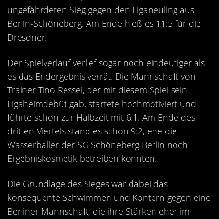
Kontakt
ungefährdeten Sieg gegen den Liganeuling aus
Videos
Berlin-Schöneberg. Am Ende hieß es 11:5 für die
Dresdner.
Bekleidung
Der Spielverlauf verlief sogar noch eindeutiger als
es das Endergebnis verrät. Die Mannschaft von
Trainer Tino Ressel, der mit diesem Spiel sein
Ligaheimdebüt gab, startete hochmotiviert und
führte schon zur Halbzeit mit 6:1. Am Ende des
dritten Viertels stand es schon 9:2, ehe die
Wasserballer der SG Schöneberg Berlin noch
Ergebniskosmetik betreiben konnten.
Die Grundlage des Sieges war dabei das
konsequente Schwimmen und Kontern gegen eine
Berliner Mannschaft, die ihre Stärken eher im