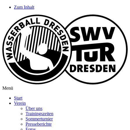
Zum Inhalt
Menü
Start
Verein
Über uns
Trainingszeiten
Sommerturnier
Presseberichte
Fotos