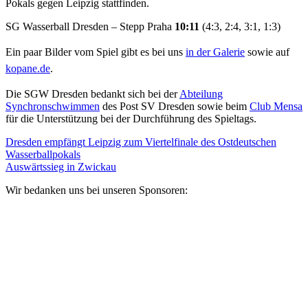
Pokals gegen Leipzig stattfinden.
SG Wasserball Dresden – Stepp Praha
10:11
(4:3, 2:4, 3:1, 1:3)
Ein paar Bilder vom Spiel gibt es bei uns
in der Galerie
sowie auf
kopane.de
.
Die SGW Dresden bedankt sich bei der
Abteilung
Synchronschwimmen
des Post SV Dresden sowie beim
Club Mensa
für die Unterstützung bei der Durchführung des Spieltags.
Dresden empfängt Leipzig zum Viertelfinale des Ostdeutschen
Wasserballpokals
Auswärtssieg in Zwickau
Wir bedanken uns bei unseren Sponsoren: