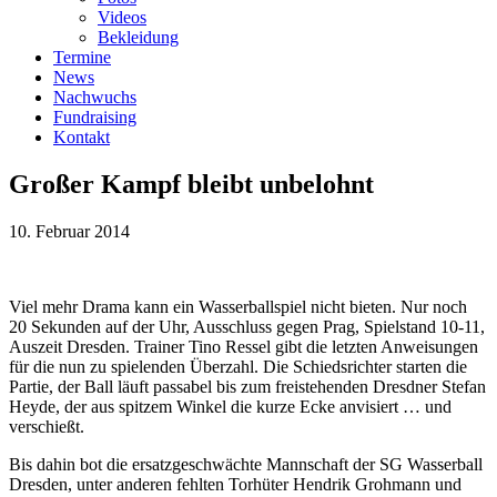
Videos
Bekleidung
Termine
News
Nachwuchs
Fundraising
Kontakt
Großer Kampf bleibt unbelohnt
10. Februar 2014
Viel mehr Drama kann ein Wasserballspiel nicht bieten. Nur noch
20 Sekunden auf der Uhr, Ausschluss gegen Prag, Spielstand 10-11,
Auszeit Dresden. Trainer Tino Ressel gibt die letzten Anweisungen
für die nun zu spielenden Überzahl. Die Schiedsrichter starten die
Partie, der Ball läuft passabel bis zum freistehenden Dresdner Stefan
Heyde, der aus spitzem Winkel die kurze Ecke anvisiert … und
verschießt.
Bis dahin bot die ersatzgeschwächte Mannschaft der SG Wasserball
Dresden, unter anderen fehlten Torhüter Hendrik Grohmann und