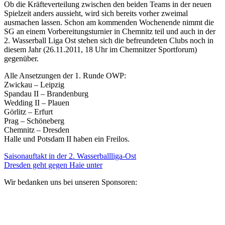
Ob die Kräfteverteilung zwischen den beiden Teams in der neuen
Spielzeit anders aussieht, wird sich bereits vorher zweimal
ausmachen lassen. Schon am kommenden Wochenende nimmt die
SG an einem Vorbereitungsturnier in Chemnitz teil und auch in der
2. Wasserball Liga Ost stehen sich die befreundeten Clubs noch in
diesem Jahr (26.11.2011, 18 Uhr im Chemnitzer Sportforum)
gegenüber.
Alle Ansetzungen der 1. Runde OWP:
Zwickau – Leipzig
Spandau II – Brandenburg
Wedding II – Plauen
Görlitz – Erfurt
Prag – Schöneberg
Chemnitz – Dresden
Halle und Potsdam II haben ein Freilos.
Saisonauftakt in der 2. Wasserballliga-Ost
Dresden geht gegen Haie unter
Wir bedanken uns bei unseren Sponsoren: