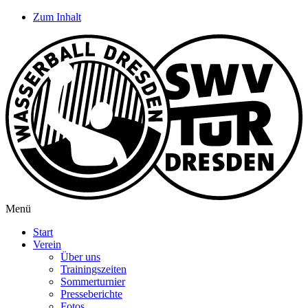
Zum Inhalt
Menü
Start
Verein
Über uns
Trainingszeiten
Sommerturnier
Presseberichte
Fotos