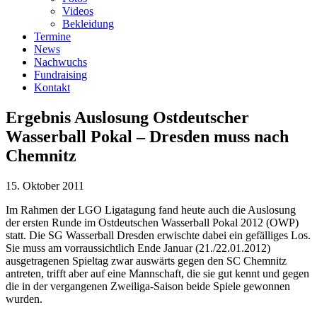
Videos
Bekleidung
Termine
News
Nachwuchs
Fundraising
Kontakt
Ergebnis Auslosung Ostdeutscher
Wasserball Pokal – Dresden muss nach
Chemnitz
15. Oktober 2011
Im Rahmen der LGO Ligatagung fand heute auch die Auslosung
der ersten Runde im Ostdeutschen Wasserball Pokal 2012 (OWP)
statt. Die SG Wasserball Dresden erwischte dabei ein gefälliges Los.
Sie muss am vorraussichtlich Ende Januar (21./22.01.2012)
ausgetragenen Spieltag zwar auswärts gegen den SC Chemnitz
antreten, trifft aber auf eine Mannschaft, die sie gut kennt und gegen
die in der vergangenen Zweiliga-Saison beide Spiele gewonnen
wurden.