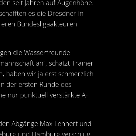
sden seit Jahren auf Augenhöhe.
schafften es die Dresdner in
hreren Bundesligaakteuren
egen die Wasserfreunde
mannschaft an“, schätzt Trainer
, haben wir ja erst schmerzlich
in der ersten Runde des
e nur punktuell verstärkte A-
enden Abgänge Max Lehnert und
deburg und Hamburg verschlug.