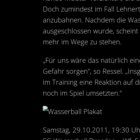
Doch zumindest im Fall Lehner
anzubahnen. Nachdem die Wasse
ausgeschlossen wurde, scheint e
mehr im Wege zu stehen.
„Für uns wäre das natürlich e
Gefahr sorgen“, so Ressel. „I
im Training eine Reaktion auf d
noch im Spiel umsetzten.“
Samstag, 29.10.2011, 19:30 Uh