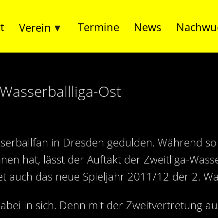
t
Termine
News
Nachwu
Verein
 Wasserballliga-Ost
serballfan in Dresden gedulden. Während so 
en hat, lässt der Auftakt der Zweitliga-Wass
et auch das neue Spieljahr 2011/12 der 2. Was
abei in sich. Denn mit der Zweitvertretung aus