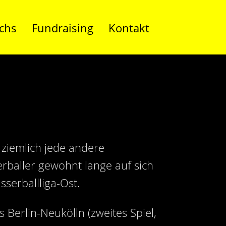
chs
Fundraising
Kontakt
ziemlich jede andere
erballer gewohnt lange auf sich
serballliga-Ost.
 Berlin-Neukölln (zweites Spiel,