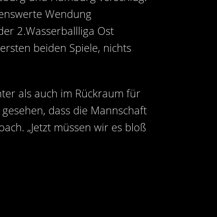
chenswerte Wendung
er 2.Wasserballliga Ost
ersten beiden Spiele, nichts
ter als auch im Rückraum für
 gesehen, dass die Mannschaft
oach. „Jetzt müssen wir es bloß