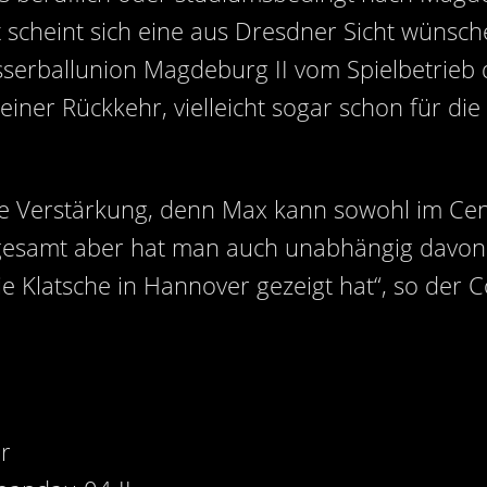
t scheint sich eine aus Dresdner Sicht wüns
rballunion Magdeburg II vom Spielbetrieb d
iner Rückkehr, vielleicht sogar schon für die 
ine Verstärkung, denn Max kann sowohl im Cen
nsgesamt aber hat man auch unabhängig davon
ie Klatsche in Hannover gezeigt hat“, so der C
r