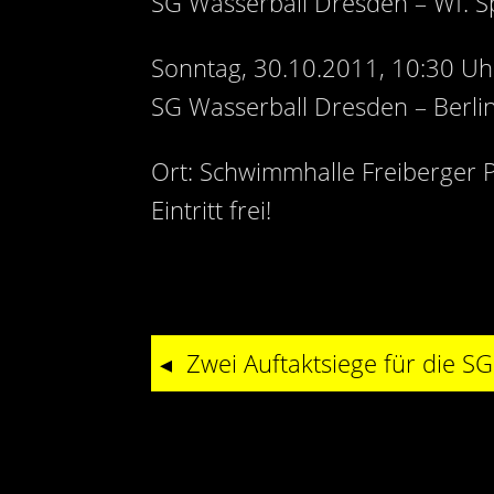
SG Wasserball Dresden – Wf. S
Sonntag, 30.10.2011, 10:30 Uh
SG Wasserball Dresden – Berlin
Ort: Schwimmhalle Freiberger P
Eintritt frei!
Zwei Auftaktsiege für die S