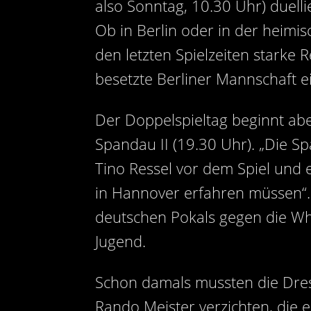
also Sonntag, 10.30 Uhr) duell
Ob in Berlin oder in der heimi
den letzten Spielzeiten starke
besetzte Berliner Mannschaft e
Der Doppelspieltag beginnt ab
Spandau II (19.30 Uhr). „Die S
Tino Ressel vor dem Spiel und e
in Hannover erfahren müssen“.
deutschen Pokals gegen die Whi
Jugend.
Schon damals mussten die Dres
Rando Meister verzichten, die