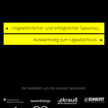
Ungewöhnlicher und erfolgreicher Saisonauftakt für die Dresdner Wasserball-Spieler
Auswärtssieg zum Ligaabschluss
Wir bedanken uns bei unseren Sponsoren: