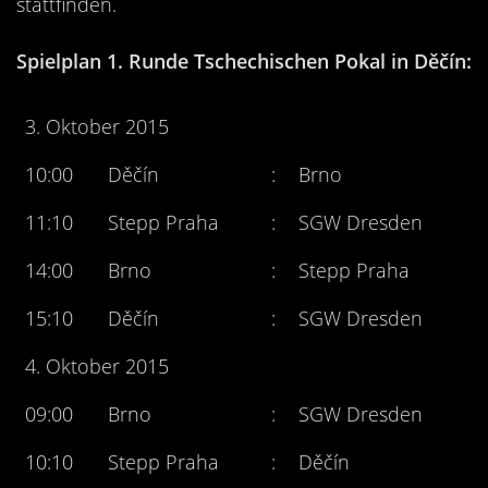
stattfinden.
Spielplan 1. Runde Tschechischen Pokal in Děčín:
3. Oktober 2015
10:00
Děčín
:
Brno
11:10
Stepp Praha
:
SGW Dresden
14:00
Brno
:
Stepp Praha
15:10
Děčín
:
SGW Dresden
4. Oktober 2015
09:00
Brno
:
SGW Dresden
10:10
Stepp Praha
:
Děčín