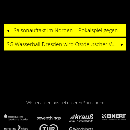
Saisonauftakt im Norden – Pokalspiel gegen SC Aquarius Löhne
SG Wasserball Dresden wird Ostdeutscher Vizepokalmeister
Wir bedanken uns bei unseren Sponsoren: