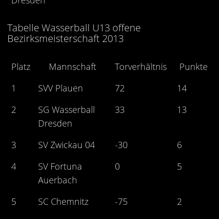
Dresden
Tabelle Wasserball U13 offene
Bezirksmeisterschaft 2013
Platz
Mannschaft
Torverhältnis
Punkte
1
SVV Plauen
72
14
2
SG Wasserball
33
13
Dresden
3
SV Zwickau 04
-30
6
4
SV Fortuna
0
5
Auerbach
5
SC Chemnitz
-75
2