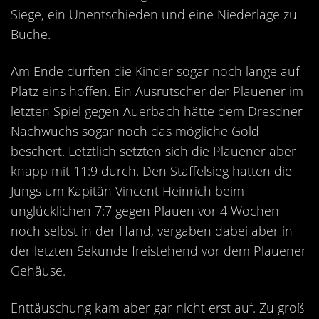
Kontakt
Siege, ein Unentschieden und eine Niederlage zu
Videos
Buche.
Bekleidung
Am Ende durften die Kinder sogar noch lange auf
Platz eins hoffen. Ein Ausrutscher der Plauener im
letzten Spiel gegen Auerbach hätte dem Dresdner
Nachwuchs sogar noch das mögliche Gold
beschert. Letztlich setzten sich die Plauener aber
knapp mit 11:9 durch. Den Staffelsieg hatten die
Jungs um Kapitän Vincent Heinrich beim
unglücklichen 7:7 gegen Plauen vor 4 Wochen
noch selbst in der Hand, vergaben dabei aber in
der letzten Sekunde freistehend vor dem Plauener
Gehäuse.
Enttäuschung kam aber gar nicht erst auf. Zu groß