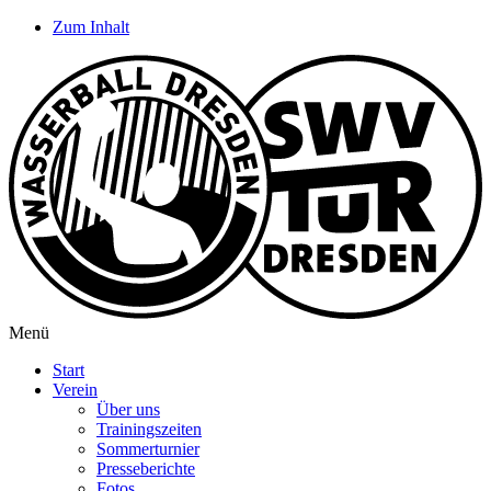
Zum Inhalt
Menü
Start
Verein
Über uns
Trainingszeiten
Sommerturnier
Presseberichte
Fotos