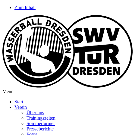
Zum Inhalt
Menü
Start
Verein
Über uns
Trainingszeiten
Sommerturnier
Presseberichte
Fotos