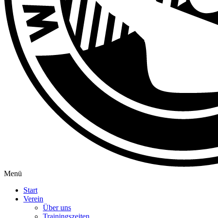
Menü
Start
Verein
Über uns
Trainingszeiten