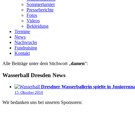
Sommerturnier
Presseberichte
Fotos
Videos
Bekleidung
Termine
News
Nachwuchs
Fundraising
Kontakt
Alle Beiträge unter dem Stichwort „
damen
”:
Wasserball Dresden News
Dresdner Wasserballerin spielte in Juniorenn
15. Oktober 2010
Wir bedanken uns bei unseren Sponsoren: