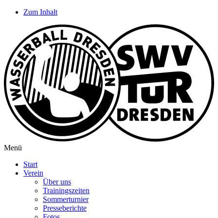
Zum Inhalt
Menü
Start
Verein
Über uns
Trainingszeiten
Sommerturnier
Presseberichte
Fotos