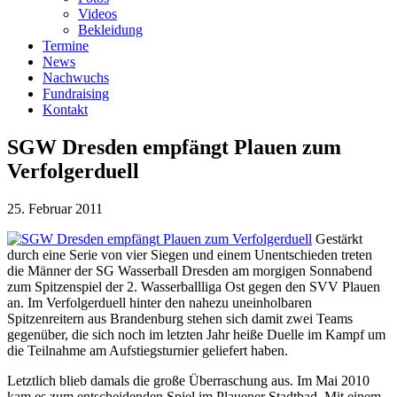
Videos
Bekleidung
Termine
News
Nachwuchs
Fundraising
Kontakt
SGW Dresden empfängt Plauen zum
Verfolgerduell
25. Februar 2011
Gestärkt
durch eine Serie von vier Siegen und einem Unentschieden treten
die Männer der SG Wasserball Dresden am morgigen Sonnabend
zum Spitzenspiel der 2. Wasserballliga Ost gegen den SVV Plauen
an. Im Verfolgerduell hinter den nahezu uneinholbaren
Spitzenreitern aus Brandenburg stehen sich damit zwei Teams
gegenüber, die sich noch im letzten Jahr heiße Duelle im Kampf um
die Teilnahme am Aufstiegsturnier geliefert haben.
Letztlich blieb damals die große Überraschung aus. Im Mai 2010
kam es zum entscheidenden Spiel im Plauener Stadtbad. Mit einem