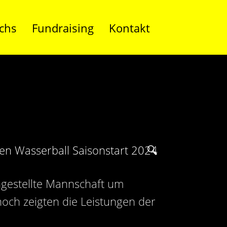
chs
Fundraising
Kontakt
ngestellte Mannschaft um
noch zeigten die Leistungen der