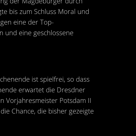
hrung der Magdeburger durch
igte bis zum Schluss Moral und
egen eine der Top-
en und eine geschlossene
enende ist spielfrei, so dass
nende erwartet die Dresdner
n Vorjahresmeister Potsdam II
ie Chance, die bisher gezeigte