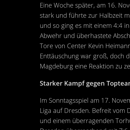
Eine Woche später, am 16. Nove
stark und führte zur Halbzeit m
und so ging es mit einem 4:4 in 
Abwehr und überhastete Abschlü
Tore von Center Kevin Heimann 
Enttäuschung war groß, doch d
Magdeburg eine Reaktion zu ze
Starker Kampf gegen Topte
Im Sonntagsspiel am 17. Nove
Liga auf Dresden. Befreit vom 
und einem überragenden Torhüte