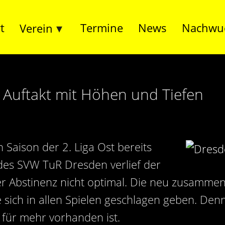
t
Termine
News
Nachwu
Verein
: Auftakt mit Höhen und Tiefen
n Saison der 2. Liga Ost bereits
 des SVW TuR Dresden verlief der
er Abstinenz nicht optimal. Die neu zusamme
 sich in allen Spielen geschlagen geben. Den
 für mehr vorhanden ist.