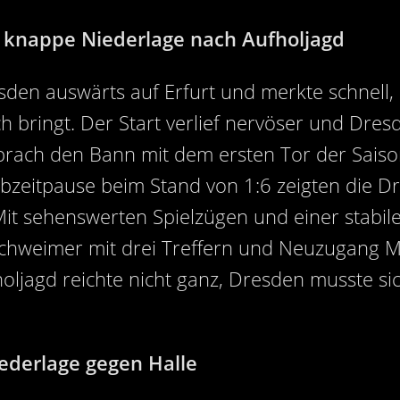
– knappe Niederlage nach Aufholjagd
en auswärts auf Erfurt und merkte schnell, 
 bringt. Der Start verlief nervöser und Dresde
c brach den Bann mit dem ersten Tor der Sai
lbzeitpause beim Stand von 1:6 zeigten die Dr
Mit sehenswerten Spielzügen und einer stabile
chweimer mit drei Treffern und Neuzugang Mi
holjagd reichte nicht ganz, Dresden musste si
ederlage gegen Halle