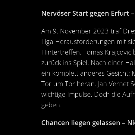
Nervöser Start gegen Erfurt 
Am 9. November 2023 traf Dresd
Liga Herausforderungen mit sich
Hintertreffen. Tomas Krajcovi
zurück ins Spiel. Nach einer Ha
ein komplett anderes Gesicht: 
Tor um Tor heran. Jan Vernet S
wichtige Impulse. Doch die Auf
geben.
Chancen liegen gelassen – Ni