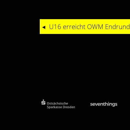
U16 erreicht OWM Endrun