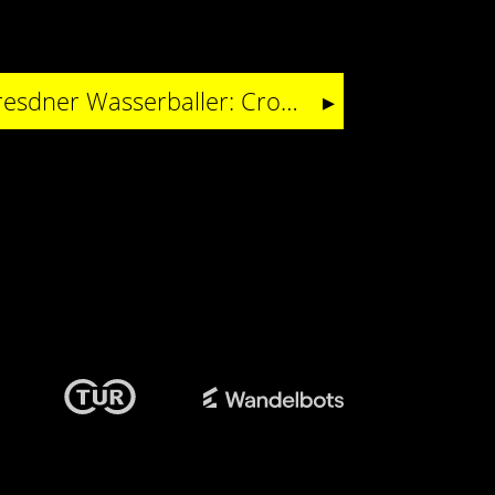
Unterstützung für Dresdner Wasserballer: Crowdfunding-Aktion gestartet