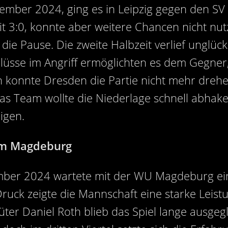
mber 2024, ging es in Leipzig gegen den SV H
it 3:0, konnte aber weitere Chancen nicht nut
die Pause. Die zweite Halbzeit verlief unglückl
sse im Angriff ermöglichten es dem Gegner, 
konnte Dresden die Partie nicht mehr drehen
as Team wollte die Niederlage schnell abha
igen.
am Magdeburg
mber 2024 wartete mit der WU Magdeburg ein
Druck zeigte die Mannschaft eine starke Leist
r Daniel Roth blieb das Spiel lange ausgegli