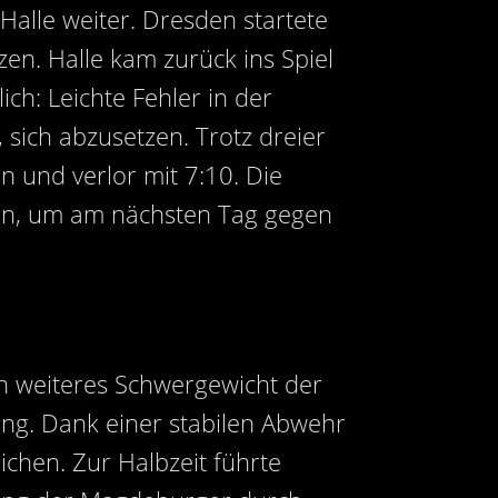
alle weiter. Dresden startete
zen. Halle kam zurück ins Spiel
ich: Leichte Fehler in der
sich abzusetzen. Trotz dreier
 und verlor mit 7:10. Die
ken, um am nächsten Tag gegen
 weiteres Schwergewicht der
ung. Dank einer stabilen Abwehr
chen. Zur Halbzeit führte