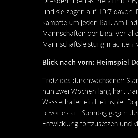
Dresden überraschend mit 7:6, 
und sie zogen auf 10:7 davon. 
kämpfte um jeden Ball. Am End
Mannschaften der Liga. Vor al
Mannschaftsleistung machten M
Blick nach vorn: Heimspiel
Trotz des durchwachsenen Star
nun zwei Wochen lang hart tra
Wasserballer ein Heimspiel-Do
bevor es am Sonntag gegen den
Entwicklung fortzusetzen und vi