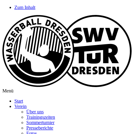
Zum Inhalt
Menü
Start
Verein
Über uns
Trainingszeiten
Sommerturnier
Presseberichte
Fotos