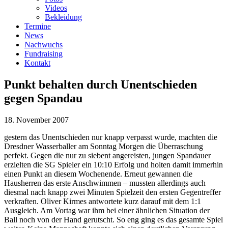
Videos
Bekleidung
Termine
News
Nachwuchs
Fundraising
Kontakt
Punkt behalten durch Unentschieden
gegen Spandau
18. November 2007
gestern das Unentschieden nur knapp verpasst wurde, machten die
Dresdner Wasserballer am Sonntag Morgen die Überraschung
perfekt. Gegen die nur zu siebent angereisten, jungen Spandauer
erzielten die SG Spieler ein 10:10 Erfolg und holten damit immerhin
einen Punkt an diesem Wochenende. Erneut gewannen die
Hausherren das erste Anschwimmen – mussten allerdings auch
diesmal nach knapp zwei Minuten Spielzeit den ersten Gegentreffer
verkraften. Oliver Kirmes antwortete kurz darauf mit dem 1:1
Ausgleich. Am Vortag war ihm bei einer ähnlichen Situation der
Ball noch von der Hand gerutscht. So eng ging es das gesamte Spiel