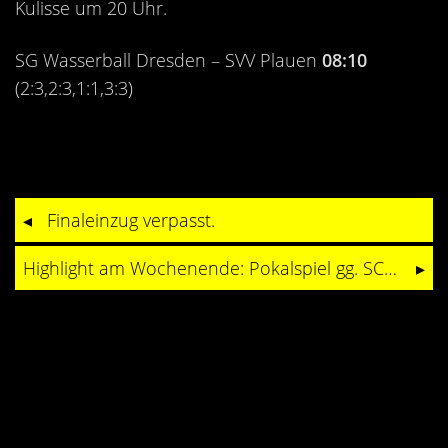
Kulisse um 20 Uhr.
SG Wasserball Dresden – SVV Plauen
08:10
(2:3,2:3,1:1,3:3)
Finaleinzug verpasst.
Highlight am Wochenende: Pokalspiel gg. SC Wedding II