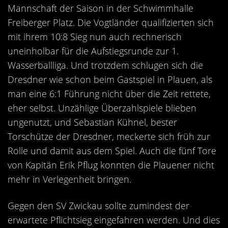
Kontakt
Mannschaft der Saison in der Schwimmhalle
Freiberger Platz. Die Vogtländer qualifizierten sich
Videos
mit ihrem 10:8 Sieg nun auch rechnerisch
Bekleidung
uneinholbar für die Aufstiegsrunde zur 1.
Wasserballliga. Und trotzdem schlugen sich die
Dresdner wie schon beim Gastspiel in Plauen, als
man eine 6:1 Führung nicht über die Zeit rettete,
eher selbst. Unzählige Überzahlspiele blieben
ungenutzt, und Sebastian Kühnel, bester
Torschütze der Dresdner, meckerte sich früh zur
Rolle und damit aus dem Spiel. Auch die fünf Tore
von Kapitän Erik Pflug konnten die Plauener nicht
mehr in Verlegenheit bringen.
Gegen den SV Zwickau sollte zumindest der
erwartete Pflichtsieg eingefahren werden. Und dies