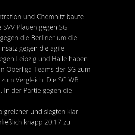
ntration und Chemnitz baute
ie SVV Plauen gegen SG
 gegen die Berliner um die
insatz gegen die agile
gen Leipzig und Halle haben
en Oberliga-Teams der SG zum
 zum Vergleich. Die SG WB
 In der Partie gegen die
lgreicher und siegten klar
ließlich knapp 20:17 zu