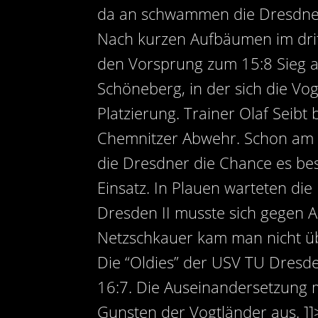
da an schwammen die Dresdner
Nach kurzen Aufbäumen im drit
den Vorsprung zum 15:8 Sieg au
Schöneberg, in der sich die Vo
Platzierung. Trainer Olaf Seib
Chemnitzer Abwehr. Schon am 
die Dresdner die Chance es b
Einsatz. In Plauen warteten d
Dresden II musste sich gegen A
Netzschkauer kam man nicht üb
Die “Oldies” der USV TU Dresde
16:7. Die Auseinandersetzung 
Gunsten der Vogtländer aus. ]]