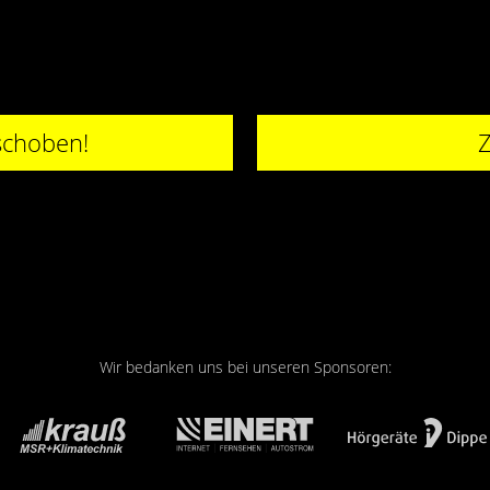
rschoben!
Z
Wir bedanken uns bei unseren Sponsoren: