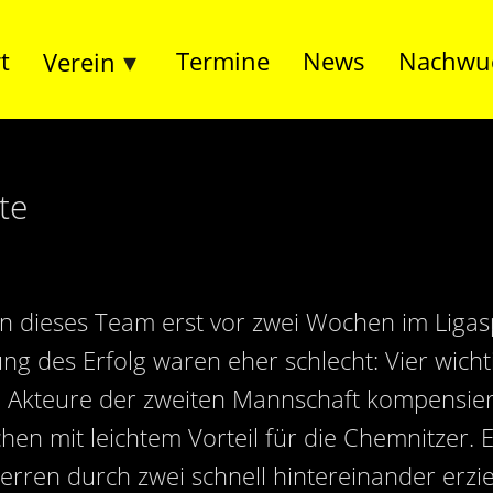
t
Termine
News
Nachwu
Verein
te
n dieses Team erst vor zwei Wochen im Ligas
ng des Erfolg waren eher schlecht: Vier wich
 Akteure der zweiten Mannschaft kompensier
en mit leichtem Vorteil für die Chemnitzer. 
herren durch zwei schnell hintereinander erzi