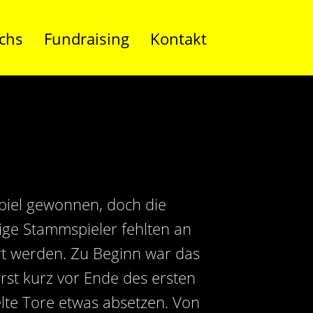
chs
Fundraising
Kontakt
piel gewonnen, doch die
tige Stammspieler fehlten an
t werden. Zu Beginn war das
Erst kurz vor Ende des ersten
elte Tore etwas absetzen. Von