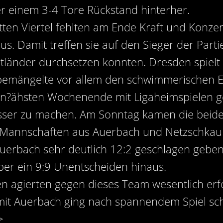
 einem 3-4 Tore Rückstand hinterher.
ten Viertel fehlten am Ende Kraft und Konze
s. Damit treffen sie auf den Sieger der Part
gtländer durchsetzen konnten. Dresden spielt
t bemängelte vor allem den schwimmerischen E
n?ähsten Wochenende mit Ligaheimspielen ge
esser zu machen. Am Sonntag kamen die beid
ie Mannschaften aus Auerbach und Netzschkau
uerbach sehr deutlich 12:2 geschlagen geben.
er ein 9:9 Unentscheiden hinaus.
n agierten gegen dieses Team wesentlich erfo
mit Auerbach ging nach spannendem Spiel sch
>