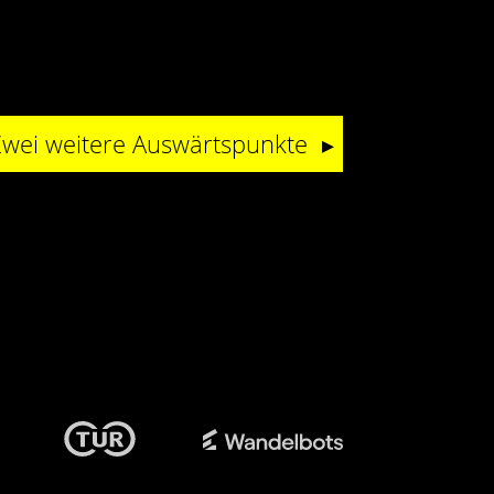
wei weitere Auswärtspunkte