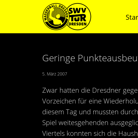
Star
Geringe Punkteausbeu
5. März 2007
Zwar hatten die Dresdner gege
Vorzeichen für eine Wiederholu
diesem Tag und mussten durch
Spiel weitesgehenden ausgeglich
Viertels konnten sich die Haus