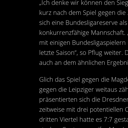
„Ich denke wir können den Sieg 
kurz nach dem Spiel gegen die
sich eine Bundesligareserve als
konkurrenzfähige Mannschaft. „D
mit einigen Bundesligaspieler
letzte Saison“, so Pflug weiter.
auch an dem ähnlichen Ergebni
Glich das Spiel gegen die Magde
gegen die Leipziger weitaus zä
präsentierten sich die Dresdner
zeitweise mit drei potentiellen
dritten Viertel hatte es 7:7 ge