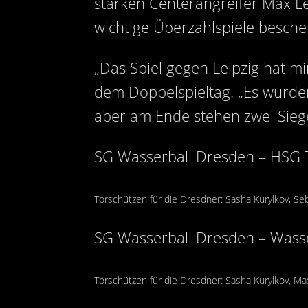
starken Centerangreifer Max L
wichtige Überzahlspiele besche
„Das Spiel gegen Leipzig hat m
dem Doppelspieltag. „Es wurden 
aber am Ende stehen zwei Siege
SG Wasserball Dresden – HSG 
Torschützen für die Dresdner: Sasha Kurylkov, Seba
SG Wasserball Dresden – Wass
Torschützen für die Dresdner: Sasha Kurylkov, Max L