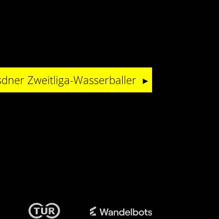
sdner Zweitliga-Wasserballer