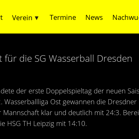
t
Termine
News
Nachwu
Verein
t für die SG Wasserball Dresden
dete der erste Doppelspieltag der neuen Sais
 2. Wasserballliga Ost gewannen die Dresdn
Mannschaft klar und deutlich mit 24:3. Ber
ie HSG TH Leipzig mit 14:10.