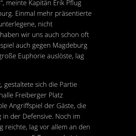
, meinte Kapitän Erik Pflug
urg. Einmal mehr präsentierte
unterlegene, nicht
s haben wir uns auch schon oft
eispiel auch gegen Magdeburg
 große Euphorie auslöste, lag
gestaltete sich die Partie
alle Freiberger Platz
e Angriffspiel der Gäste, die
g in der Defensive. Noch im
 reichte, lag vor allem an den