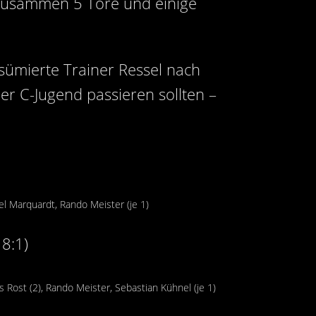
 zusammen 5 Tore und einige
esümierte Trainer Ressel nach
er C-Jugend passieren sollten –
xel Marquardt, Rando Meister (je 1)
 8:1)
us Rost (2), Rando Meister, Sebastian Kühnel (je 1)