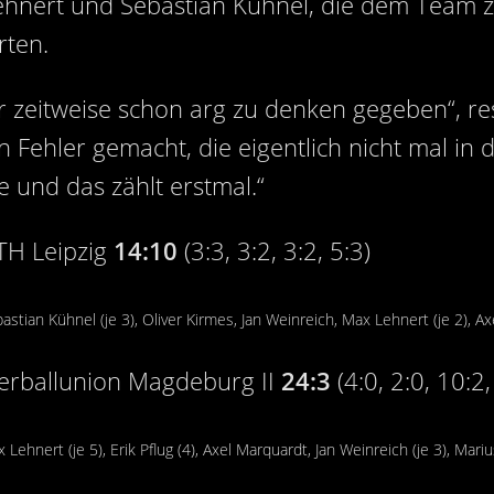
ehnert und Sebastian Kühnel, die dem Team
rten.
ir zeitweise schon arg zu denken gegeben“, r
Fehler gemacht, die eigentlich nicht mal in d
 und das zählt erstmal.“
TH Leipzig
14:10
(3:3, 3:2, 3:2, 5:3)
stian Kühnel (je 3), Oliver Kirmes, Jan Weinreich, Max Lehnert (je 2), A
erballunion Magdeburg II
24:3
(4:0, 2:0, 10:2,
ehnert (je 5), Erik Pflug (4), Axel Marquardt, Jan Weinreich (je 3), Mari