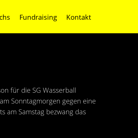
chs
Fundraising
Kontakt
on für die SG Wasserball
er am Sonntagmorgen gegen eine
eits am Samstag bezwang das