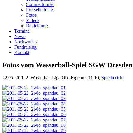
Sommerturnier
Presseberichte
Fotos
Videos
Bekleidung
Termine
News
Nachwuchs
Fundraising
Kontakt
Fotos vom Wasserball-Spiel SGW Dresden 
22.05.2011, 2. Wasserball Liga Ost, Ergebnis 11:10,
Spielbericht