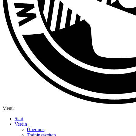
Menü
Start
Verein
Über uns
Trainingszeiten