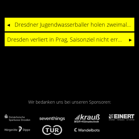
Dresdner Jugendwasserballer holen zweimal Bronze und bieten gute Leistungen beim Kadertest
Dresden verliert in Prag, Saisonziel nicht erreicht
Wir bedanken uns bei unseren Sponsoren: