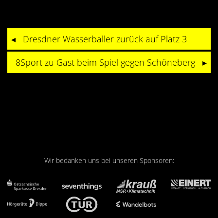
Dresdner Wasserballer zurück auf Platz 3
8Sport zu Gast beim Spiel gegen Schöneberg
Wir bedanken uns bei unseren Sponsoren: