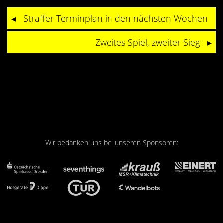
Straffer Terminplan in den nächsten Wochen
Zweites Spiel, zweiter Sieg
Wir bedanken uns bei unseren Sponsoren: