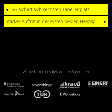
Kontakt
SG sichert sich sechsten Tabellenplatz
Videos
Starker Auftritt in der ersten beiden Heimspielen
Bekleidung
Wir bedanken uns bei unseren Sponsoren: