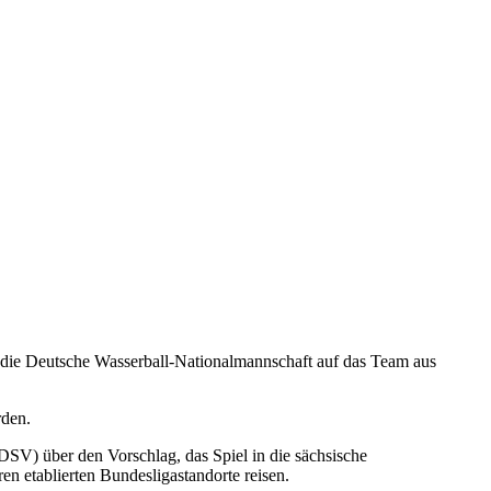
 die Deutsche Wasserball-Nationalmannschaft auf das Team aus
rden.
 DSV) über den Vorschlag, das Spiel in die sächsische
n etablierten Bundesligastandorte reisen.