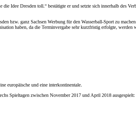
die Idee Dresden toll.“ bestätigte er und setzte sich innerhalb des Ve
 Dresden bzw. ganz Sachsen Werbung für den Wasserball-Sport zu mach
isation haben, da die Terminvergabe sehr kurzfristig erfolgte, werden
ne europäische und eine interkontinentale.
 sechs Spieltagen zwischen November 2017 und April 2018 ausgespielt: