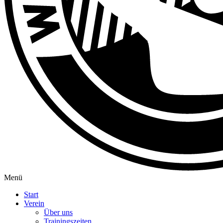
Menü
Start
Verein
Über uns
Trainingszeiten