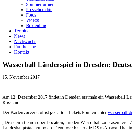
Sommerturnier
Presseberichte
Fotos
Videos
Bekleidung
Termine
News
Nachwuchs
Fundraising
Kontakt
Wasserball Länderspiel in Dresden: Deuts
15. November 2017
Am 12. Dezember 2017 findet in Dresden erstmals ein Wasserball-Län
Russland.
Der Kartenvorverkauf ist gestartet. Tickets können unter
wasserball-d
„Dresden ist eine super Location, um den Wasserball zu präsentieren.
Landeshauptstadt zu holen. Denn wer bisher die DSV-Auswahl hautnah 