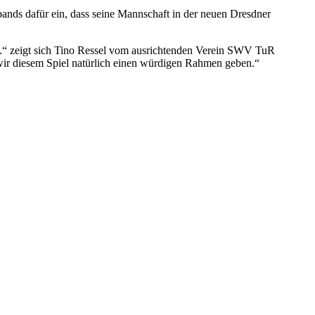
rbands dafür ein, dass seine Mannschaft in der neuen Dresdner
en.“ zeigt sich Tino Ressel vom ausrichtenden Verein SWV TuR
 wir diesem Spiel natürlich einen würdigen Rahmen geben.“