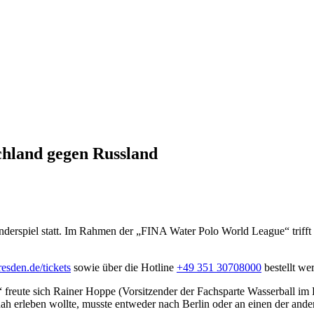
chland gegen Russland
derspiel statt. Im Rahmen der „FINA Water Polo World League“ trifft
resden.de/tickets
sowie über die Hotline
+49 351 30708000
bestellt we
“ freute sich Rainer Hoppe (Vorsitzender der Fachsparte Wasserball im
erleben wollte, musste entweder nach Berlin oder an einen der andere