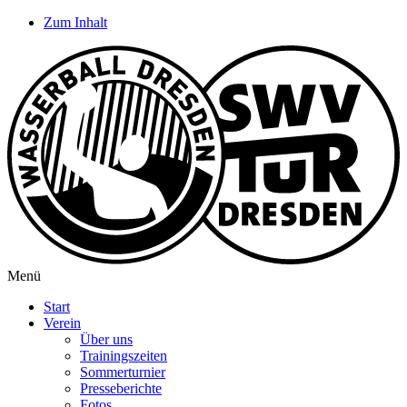
Zum Inhalt
Menü
Start
Verein
Über uns
Trainingszeiten
Sommerturnier
Presseberichte
Fotos