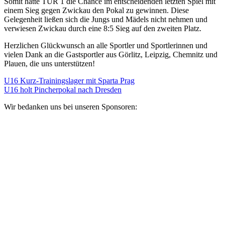
Somit hatte TUR 1 die Chance im entscheidenden letzten Spiel mit
einem Sieg gegen Zwickau den Pokal zu gewinnen. Diese
Gelegenheit ließen sich die Jungs und Mädels nicht nehmen und
verwiesen Zwickau durch eine 8:5 Sieg auf den zweiten Platz.
Herzlichen Glückwunsch an alle Sportler und Sportlerinnen und
vielen Dank an die Gastsportler aus Görlitz, Leipzig, Chemnitz und
Plauen, die uns unterstützen!
U16 Kurz-Trainingslager mit Sparta Prag
U16 holt Pincherpokal nach Dresden
Wir bedanken uns bei unseren Sponsoren: