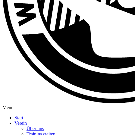
Menü
Start
Verein
Über uns
Trainingszeiten