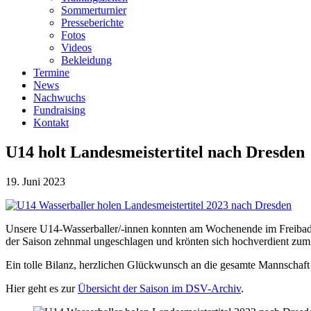
Sommerturnier
Presseberichte
Fotos
Videos
Bekleidung
Termine
News
Nachwuchs
Fundraising
Kontakt
U14 holt Landesmeistertitel nach Dresden
19. Juni 2023
Unsere U14-Wasserballer/-innen konnten am Wochenende im Freibad Ne
der Saison zehnmal ungeschlagen und krönten sich hochverdient zum
Ein tolle Bilanz, herzlichen Glückwunsch an die gesamte Mannschaft
Hier geht es zur
Übersicht der Saison im DSV-Archiv
.