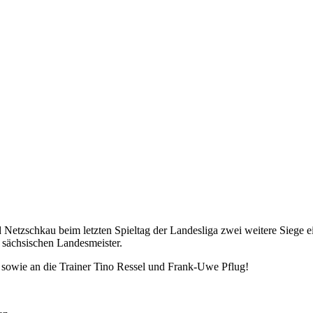
tzschkau beim letzten Spieltag der Landesliga zwei weitere Siege ei
 sächsischen Landesmeister.
 sowie an die Trainer Tino Ressel und Frank-Uwe Pflug!