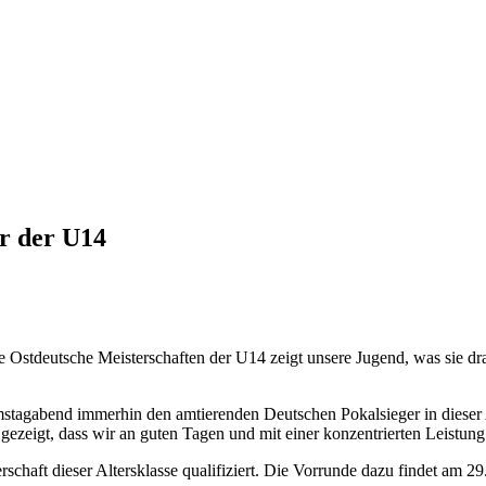
r der U14
Ostdeutsche Meisterschaften der U14 zeigt unsere Jugend, was sie dra
amstagabend immerhin den amtierenden Deutschen Pokalsieger in dieser 
ezeigt, dass wir an guten Tagen und mit einer konzentrierten Leistun
chaft dieser Altersklasse qualifiziert. Die Vorrunde dazu findet am 29.