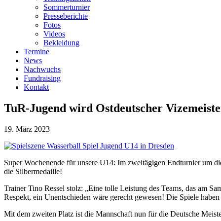
Sommerturnier
Presseberichte
Fotos
Videos
Bekleidung
Termine
News
Nachwuchs
Fundraising
Kontakt
TuR-Jugend wird Ostdeutscher Vizemeiste
19. März 2023
Super Wochenende für unsere U14: Im zweitägigen Endturnier um die 
die Silbermedaille!
Trainer Tino Ressel stolz: „Eine tolle Leistung des Teams, das am S
Respekt, ein Unentschieden wäre gerecht gewesen! Die Spiele haben g
Mit dem zweiten Platz ist die Mannschaft nun für die Deutsche Meisters