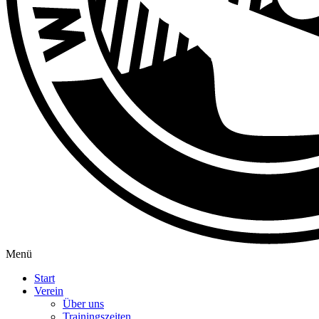
Menü
Start
Verein
Über uns
Trainingszeiten