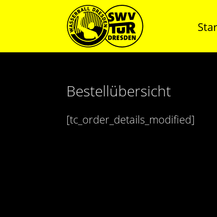
Star
Bestellübersicht
[tc_order_details_modified]