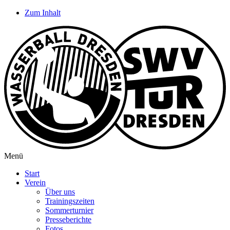
Zum Inhalt
Menü
Start
Verein
Über uns
Trainingszeiten
Sommerturnier
Presseberichte
Fotos