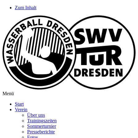
Zum Inhalt
Menü
Start
Verein
Über uns
Trainingszeiten
Sommerturnier
Presseberichte
Fotos