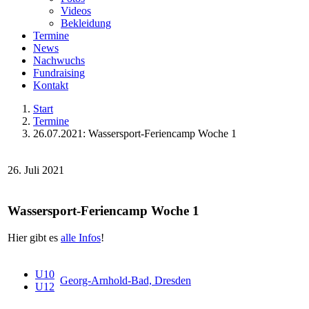
Videos
Bekleidung
Termine
News
Nachwuchs
Fundraising
Kontakt
Start
Termine
26.07.2021: Wassersport-Feriencamp Woche 1
26. Juli 2021
Wassersport-Feriencamp Woche 1
Hier gibt es
alle Infos
!
U10
Georg-Arnhold-Bad, Dresden
U12