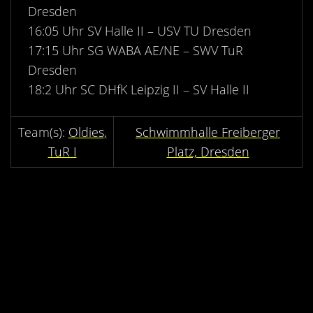
Kontakt
Dresden
16:05 Uhr SV Halle II – USV TU Dresden
Videos
17:15 Uhr SG WABA AE/NE – SWV TuR
Bekleidung
Dresden
18:2 Uhr SC DHfK Leipzig II – SV Halle II
Oldies
Schwimmhalle Freiberger
TuR I
Platz, Dresden