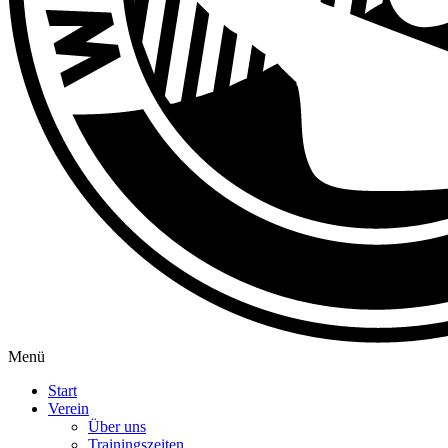
Menü
Start
Verein
Über uns
Trainingszeiten