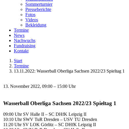
Sommerturnier
Presseberichte
Fotos
Videos
Bekleidung
Termine
News
Nachwuchs
Fundraising
Kontakt
Start
Termine
13.11.2022: Wasserball Oberliga Sachsen 2022/23 Spieltag 1
13. November 2022, 09:00 – 15:00 Uhr
Wasserball Oberliga Sachsen 2022/23 Spieltag 1
09:00 Uhr SV Halle II – SC DHfK Leipzig II
10:10 Uhr SWV TuR Dresden – USV TU Dresden
11:20 Uhr SV LOK Görlitz – SC DHfK Leipzig II