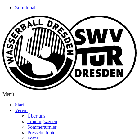
Zum Inhalt
Menü
Start
Verein
Über uns
Trainingszeiten
Sommerturnier
Presseberichte
Fotos