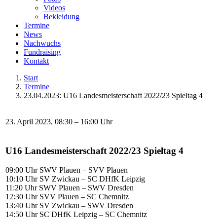
Videos
Bekleidung
Termine
News
Nachwuchs
Fundraising
Kontakt
Start
Termine
23.04.2023: U16 Landesmeisterschaft 2022/23 Spieltag 4
23. April 2023, 08:30 – 16:00 Uhr
U16 Landesmeisterschaft 2022/23 Spieltag 4
09:00 Uhr SWV Plauen – SVV Plauen
10:10 Uhr SV Zwickau – SC DHfK Leipzig
11:20 Uhr SWV Plauen – SWV Dresden
12:30 Uhr SVV Plauen – SC Chemnitz
13:40 Uhr SV Zwickau – SWV Dresden
14:50 Uhr SC DHfK Leipzig – SC Chemnitz