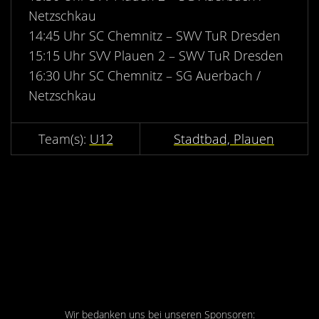
Kontakt
Netzschkau
Videos
14:45 Uhr SC Chemnitz – SWV TuR Dresden
15:15 Uhr SVV Plauen 2 – SWV TuR Dresden
Bekleidung
16:30 Uhr SC Chemnitz – SG Auerbach /
Netzschkau
U12
Stadtbad, Plauen
Wir bedanken uns bei unseren Sponsoren: