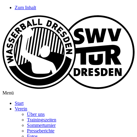
Zum Inhalt
Menü
Start
Verein
Über uns
Trainingszeiten
Sommerturnier
Presseberichte
Fotos