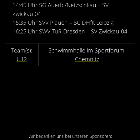
Kontakt
14:45 Uhr SG Auerb./Netzschkau – SV
Zwickau 04
Videos
15:35 Uhr SVV Plauen – SC DHfK Leipzig
Bekleidung
16:25 Uhr SWV TuR Dresden – SV Zwickau 04
Schwimmhalle im Sportforum,
U12
Chemnitz
Wir bedanken uns bei unseren Sponsoren: