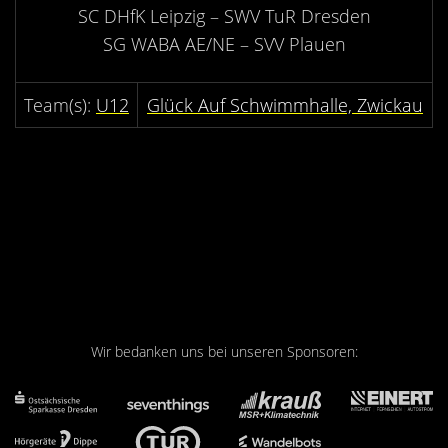
Kontakt
SC DHfK Leipzig – SWV TuR Dresden
SG WABA AE/NE – SVV Plauen
Videos
Bekleidung
U12
Glück Auf Schwimmhalle, Zwickau
Wir bedanken uns bei unseren Sponsoren: