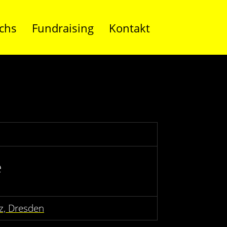
chs
Fundraising
Kontakt
e
z, Dresden