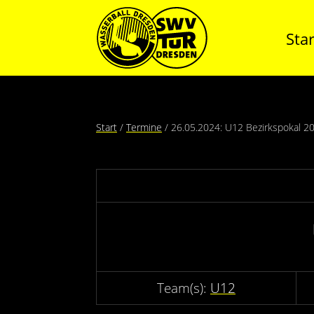
Star
Start
Termine
26.05.2024: U12 Bezirkspokal 
U12