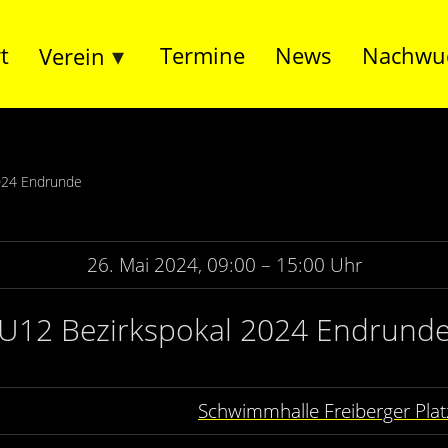
t
Termine
News
Nachwu
Verein
2024 Endrunde
26. Mai 2024, 09:00 – 15:00 Uhr
U12 Bezirkspokal 2024 Endrund
Schwimmhalle Freiberger Plat