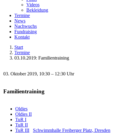
Videos
Bekleidung
Termine
News
Nachwuchs
Fundraising
Kontakt
Start
Termine
03.10.2019: Familientraining
03. Oktober 2019, 10:30 – 12:30 Uhr
Familientraining
Oldies
Oldies II
TuR I
TuR II
TuR III
Schwimmhalle Freiberger Platz, Dresden