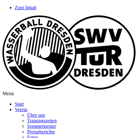
Zum Inhalt
Menü
Start
Verein
Über uns
Trainingszeiten
Sommerturnier
Presseberichte
Fotos