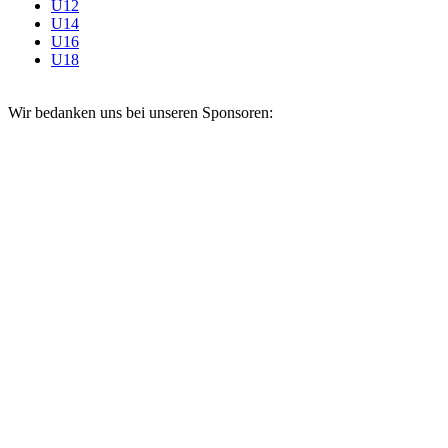
U12
U14
U16
U18
Wir bedanken uns bei unseren Sponsoren: